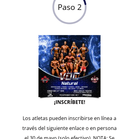
Paso 2
¡INSCRÍBETE!
Los atletas pueden inscribirse en línea a
través del siguiente enlace o en persona
el 30 de mayo (solo efectivo). NOTA: Se