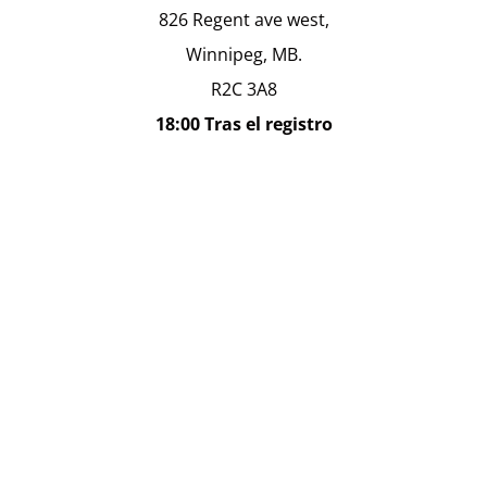
826 Regent ave west,
Winnipeg, MB.
R2C 3A8
18:00 Tras el registro